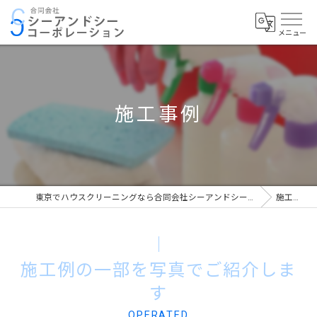
施工事例
東京でハウスクリーニングなら合同会社シーアンドシーコーポレーション
施工事例
施工例の一部を写真でご紹介しま
す
OPERATED